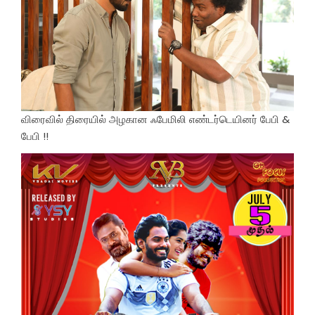
விரைவில் திரையில் அழகான ஃபேமிலி எண்டர்டெயினர் பேபி &
பேபி !!