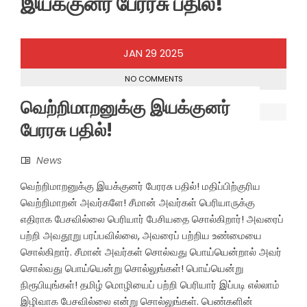
இயக்குனர் பேரரசு பதில்!
JAN
29
2025
NO COMMENTS
வெற்றிமாறனுக்கு இயக்குனர்
பேரரசு பதில்!
News
வெற்றிமாறனுக்கு இயக்குனர் பேரரசு பதில்! மதிப்பிற்குரிய
வெற்றிமாறன் அவர்களே! சீமான் அவர்கள் பெரியாருக்கு
எதிராக பேசவில்லை பெரியார் பேசியதை சொல்கிறார்! அவரைப்
பற்றி அவதூறு பரப்பவில்லை, அவரைப் பற்றிய உண்மையை
சொல்கிறார். சீமான் அவர்கள் சொல்வது பொய்யென்றால் அவர்
சொல்வது பொய்யென்று சொல்லுங்கள்! பொய்யென்று
நிரூபியுங்கள்! தமிழ் மொழியைப் பற்றி பெரியார் இப்படி எல்லாம்
இழிவாக பேசவில்லை என்று சொல்லுங்கள். பெண்களின்