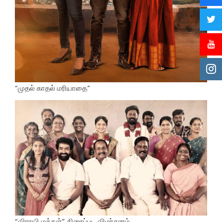
“முதல் காதல் மரியாதை”
“விராயி மக்கள்” திரைப்பட விமர்சனம்.