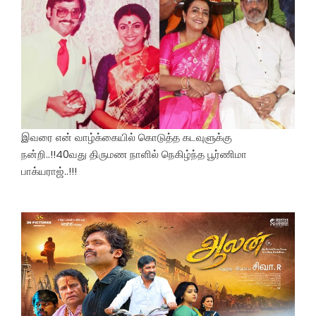
இவரை என் வாழ்க்கையில் கொடுத்த கடவுளுக்கு
நன்றி..!!40வது திருமண நாளில் நெகிழ்ந்த பூர்ணிமா
பாக்யராஜ்..!!!