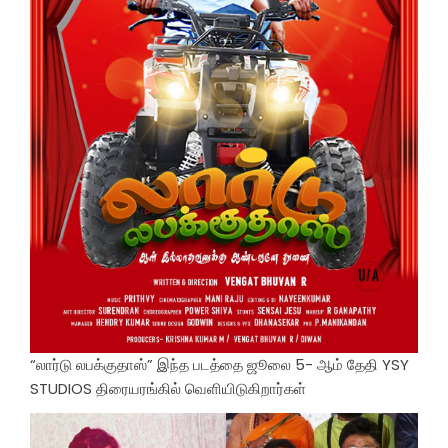
“லார்டு லபக்குதாஸ்” இந்த படத்தை ஜூலை 5- ஆம் தேதி YSY
STUDIOS திரையரங்கில் வெளியிடுகிறார்கள்