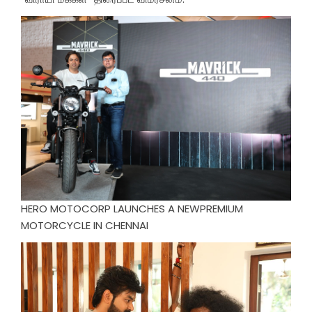
HERO MOTOCORP LAUNCHES A NEWPREMIUM
MOTORCYCLE IN CHENNAI