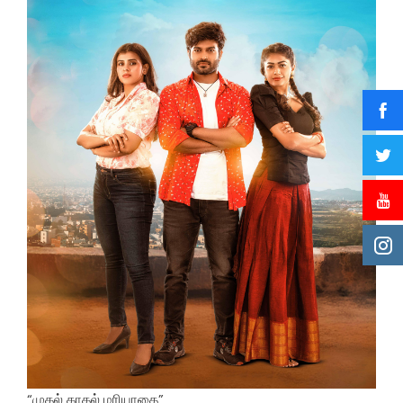
“முதல் காதல் மரியாதை”