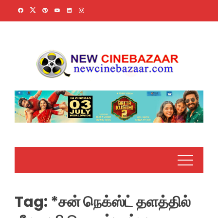
Skip
to
content
Tag:
*சன் நெக்ஸ்ட் தளத்தில்