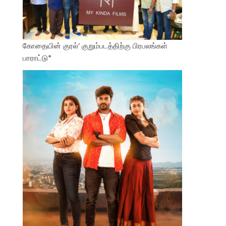
கோதையின் குரல்’ குறும்படத்திற்கு பிரபலங்கள்
பாராட்டு*