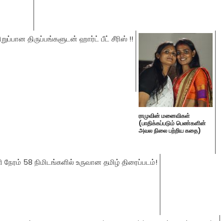
ராமுவின் மனைவிகள்
(பாதிக்கப்படும் பெண்களின்
அவல நிலை பற்றிய கதை)