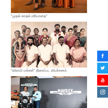
“முதல் காதல் மரியாதை”
“விராயி மக்கள்” திரைப்பட விமர்சனம்.