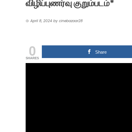
விழிப்புணர்வு குறும்படம்*
April 8, 2024
by
cinebazaar28
0
Share
SHARES