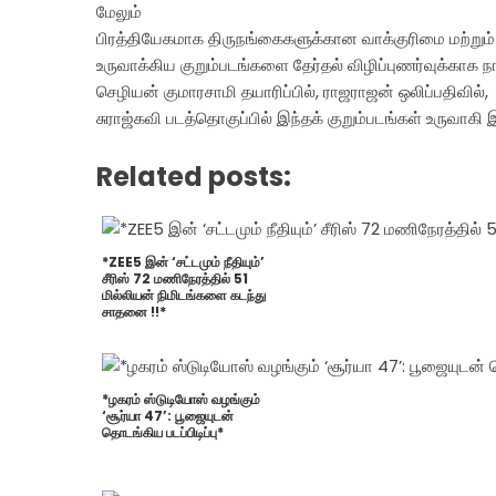
மேலும்
பிரத்தியேகமாக திருநங்கைகளுக்கான வாக்குரிமை மற்று
உருவாக்கிய குறும்படங்களை தேர்தல் விழிப்புணர்வுக்காக
செழியன் குமாரசாமி தயாரிப்பில், ராஜராஜன் ஒலிப்பதிவில்,
சுராஜ்கவி படத்தொகுப்பில் இந்தக் குறும்படங்கள் உருவாகி 
Related posts:
*ZEE5 இன் ‘சட்டமும் நீதியும்’
சீரிஸ் 72 மணிநேரத்தில் 51
மில்லியன் நிமிடங்களை கடந்து
சாதனை !!*
*ழகரம் ஸ்டுடியோஸ் வழங்கும்
‘சூர்யா 47’: பூஜையுடன்
தொடங்கிய படப்பிடிப்பு*