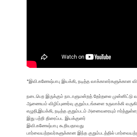
*இவி.கணேஷ்பாபு இயக்கி, நடித்த வாக்காளர்களுக்கான விழி
நடைபெற இருக்கும் நாடாளுமன்றத் தேர்தலை முன்னிட்டு வா
ஆணையம் விழிப்புணர்வு குறும்படங்களை உருவாக்கி வருக
எழுதி,இயக்கி, நடித்த குறும்படம் அனைவரையும் ஈர்த்துள்ள
இது பற்றி திரைப்பட இயக்குனர்
இவி.கணேஷ்பாபு கூறியதாவது
பார்வையற்றவர்களுக்கான இந்த குறும்படத்தில் பார்வையற்