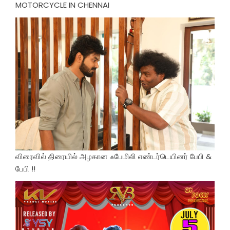
MOTORCYCLE IN CHENNAI
விரைவில் திரையில் அழகான ஃபேமிலி எண்டர்டெயினர் பேபி &
பேபி !!