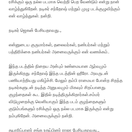
ரசிக்கும் ஒரு நல்ல படமாக வெற்றி பெற வேண்டும் என்று நான்
வாழ்த்துகிறேன். நடிகர் சந்தோஷ் மற்றும் முழு படக்குழுவிற்கும்
என் வாழ்த்துகள். நன்றி.
நடிகர் ஜெகன் பேசியதாவது..,
என்னுடைய குருமார்கள், தலைவர்கள், நண்பர்கள் மற்றும்
பத்திரிக்கை நண்பர்கள் அனைவருக்கும் என் வணக்கம்..
இந்த படத்தில் நிறைய அன்பும் உண்மையான ஆர்வமும்
இருக்கிறது. சந்தோஷ் இந்த படத்தின் ஹீரோ. அவருடன்
பணியாற்றியது மகிழ்ச்சி. மேலும் தம்பி ராமையா போன்ற சிறந்த
நடிகர்களுடன் நடித்த அனுபவமும் மிகவும் சிறப்பானது.
குழந்தைகள் கூட இதில் நடித்திருக்கிறார்கள்.சம்மர்
விடுமுறைக்கு வெளியாகும் இந்த படம் குழந்தைகளும்
குடும்பங்களும் ரசிக்கும் ஒரு நல்ல படமாக இருக்கும் என்று
நம்புகிறேன். அனைவருக்கும் நன்றி.
தயாரிப்பாளர் சங்க உறுப்பினர் ராஜா பேசியதாவது..,