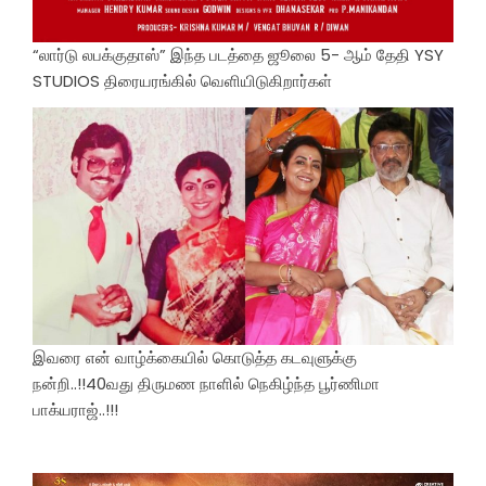
“லார்டு லபக்குதாஸ்” இந்த படத்தை ஜூலை 5- ஆம் தேதி YSY
STUDIOS திரையரங்கில் வெளியிடுகிறார்கள்
இவரை என் வாழ்க்கையில் கொடுத்த கடவுளுக்கு
நன்றி..!!40வது திருமண நாளில் நெகிழ்ந்த பூர்ணிமா
பாக்யராஜ்..!!!