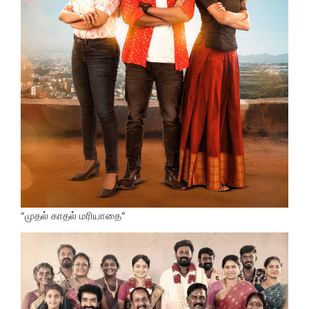
“முதல் காதல் மரியாதை”