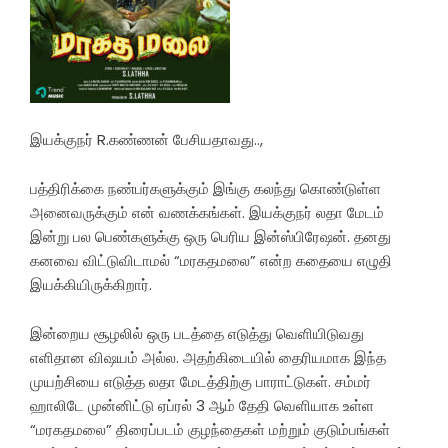
இயக்குநர் R.கண்ணன் பேசியதாவது..,
பத்திரிக்கை நண்பர்களுக்கும் இங்கு கலந்து கொண்டுள்ள
அனைவருக்கும் என் வணக்கங்கள். இயக்குநர் லதா மேடம்
இன்று பல பெண்களுக்கு ஒரு பெரிய இன்ஸ்பிரேஷன். தனது
கனவை விட்டுவிடாமல் “மரகதமலை” என்ற கதையை எழுதி
இயக்கியிருக்கிறார்.
இன்றைய சூழலில் ஒரு படத்தை எடுத்து வெளியிடுவது
எளிதான விஷயம் அல்ல. அதற்கிடையில் தைரியமாக இந்த
முயற்சியை எடுத்த லதா மேடத்திற்கு பாராட்டுகள். சம்மர்
ஹாலிடே முன்னிட்டு ஏப்ரல் 3 ஆம் தேதி வெளியாக உள்ள
“மரகதமலை” திரைப்படம் குழந்தைகள் மற்றும் குடும்பங்கள்