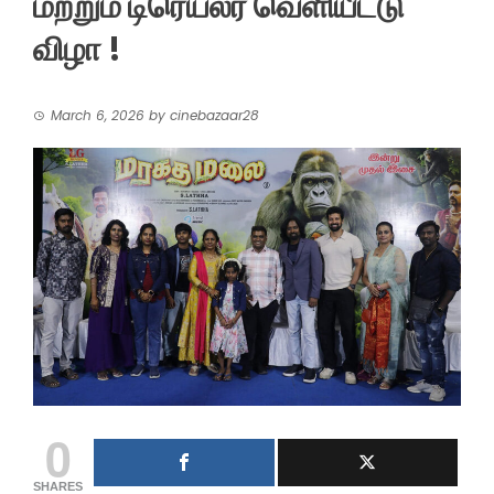
மற்றும் டிரெய்லர் வெளியீட்டு
விழா !
March 6, 2026
by
cinebazaar28
0
SHARES