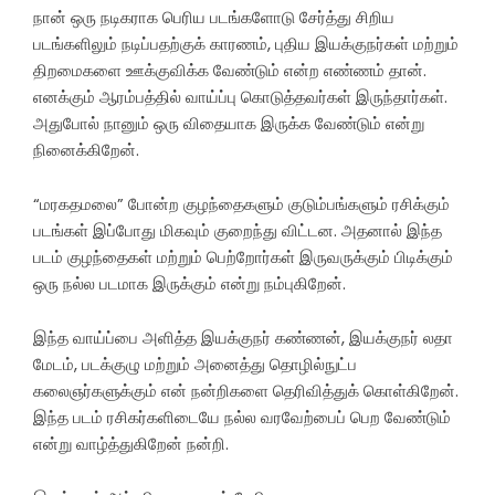
நான் ஒரு நடிகராக பெரிய படங்களோடு சேர்த்து சிறிய
படங்களிலும் நடிப்பதற்குக் காரணம், புதிய இயக்குநர்கள் மற்றும்
திறமைகளை ஊக்குவிக்க வேண்டும் என்ற எண்ணம் தான்.
எனக்கும் ஆரம்பத்தில் வாய்ப்பு கொடுத்தவர்கள் இருந்தார்கள்.
அதுபோல் நானும் ஒரு விதையாக இருக்க வேண்டும் என்று
நினைக்கிறேன்.
“மரகதமலை” போன்ற குழந்தைகளும் குடும்பங்களும் ரசிக்கும்
படங்கள் இப்போது மிகவும் குறைந்து விட்டன. அதனால் இந்த
படம் குழந்தைகள் மற்றும் பெற்றோர்கள் இருவருக்கும் பிடிக்கும்
ஒரு நல்ல படமாக இருக்கும் என்று நம்புகிறேன்.
இந்த வாய்ப்பை அளித்த இயக்குநர் கண்ணன், இயக்குநர் லதா
மேடம், படக்குழு மற்றும் அனைத்து தொழில்நுட்ப
கலைஞர்களுக்கும் என் நன்றிகளை தெரிவித்துக் கொள்கிறேன்.
இந்த படம் ரசிகர்களிடையே நல்ல வரவேற்பைப் பெற வேண்டும்
என்று வாழ்த்துகிறேன் நன்றி.