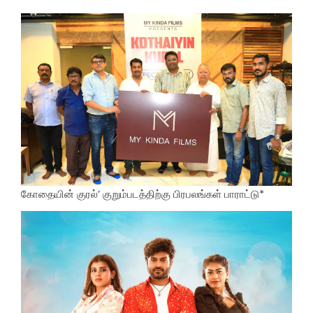
கோதையின் குரல்’ குறும்படத்திற்கு பிரபலங்கள் பாராட்டு*