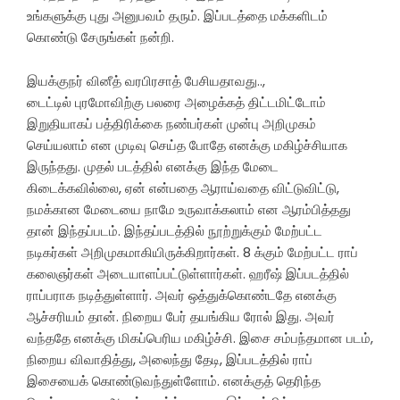
உங்களுக்கு புது அனுபவம் தரும். இப்படத்தை மக்களிடம்
கொண்டு சேருங்கள் நன்றி.
இயக்குநர் வினீத் வரபிரசாத் பேசியதாவது..,
டைட்டில் புரமோவிற்கு பலரை அழைக்கத் திட்டமிட்டோம்
இறுதியாகப் பத்திரிக்கை நண்பர்கள் முன்பு அறிமுகம்
செய்யலாம் என முடிவு செய்த போதே எனக்கு மகிழ்ச்சியாக
இருந்தது. முதல் படத்தில் எனக்கு இந்த மேடை
கிடைக்கவில்லை, ஏன் என்பதை ஆராய்வதை விட்டுவிட்டு,
நமக்கான மேடையை நாமே உருவாக்கலாம் என ஆரம்பித்தது
தான் இந்தப்படம். இந்தப்படத்தில் நூற்றுக்கும் மேற்பட்ட
நடிகர்கள் அறிமுகமாகியிருக்கிறார்கள். 8 க்கும் மேற்பட்ட ராப்
கலைஞர்கள் அடையாளப்பட்டுள்ளார்கள். ஹரீஷ் இப்படத்தில்
ராப்பராக நடித்துள்ளார். அவர் ஒத்துக்கொண்டதே எனக்கு
ஆச்சரியம் தான். நிறைய பேர் தயங்கிய ரோல் இது. அவர்
வந்ததே எனக்கு மிகப்பெரிய மகிழ்ச்சி. இசை சம்பந்தமான படம்,
நிறைய விவாதித்து, அலைந்து தேடி, இப்படத்தில் ராப்
இசையைக் கொண்டுவந்துள்ளோம். எனக்குத் தெரிந்த