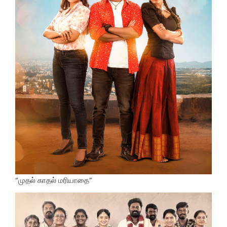
“முதல் காதல் மரியாதை”