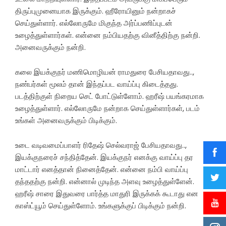
திருப்புமுனையாக இருக்கும். ஹீரோயினும் நன்றாகச்
செய்துள்ளார். எல்லோருமே மிகுந்த அர்ப்பணிப்புடன்
உழைத்துள்ளார்கள். என்னை நம்பியதற்கு வினீத்திற்கு நன்றி.
அனைவருக்கும் நன்றி.
கலை இயக்குநர் மணிமொழியன் ராமதுரை பேசியதாவது..,
நண்பர்கள் மூலம் தான் இந்தப்பட வாய்ப்பு கிடைத்தது.
படத்திற்குள் நிறைய செட் போட்டுள்ளோம். ஹரீஷ் பயங்கரமாக
உழைத்துள்ளார். எல்லோருமே நன்றாக செய்துள்ளார்கள், படம்
உங்கள் அனைவருக்கும் பிடிக்கும்.
உடை வடிவமைப்பாளர் ரிதேஷ் செல்வராஜ் பேசியதாவது..,
இயக்குநரைச் சந்தித்தேன். இயக்குநர் எனக்கு வாய்ப்பு தர
மாட்டார் எனத்தான் நினைத்தேன். என்னை நம்பி வாய்ப்பு
தந்ததற்கு நன்றி. என்னால் முடிந்த அளவு உழைத்துள்ளேன்.
ஹரீஷ் சாரை இதுவரை பார்த்த மாதுரி இருக்கக் கூடாது என
காஸ்ட்யூம் செய்துள்ளோம். உங்களுக்குப் பிடிக்கும் நன்றி.