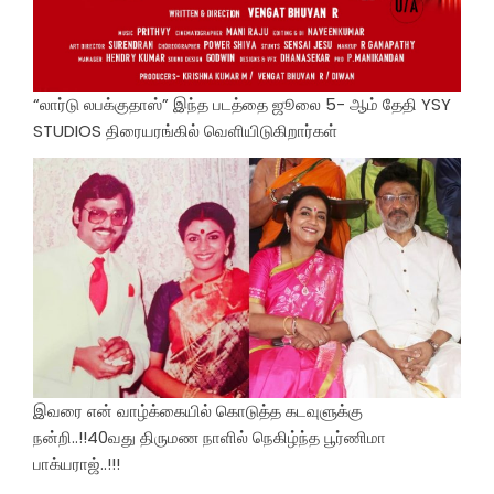
“லார்டு லபக்குதாஸ்” இந்த படத்தை ஜூலை 5- ஆம் தேதி YSY
STUDIOS திரையரங்கில் வெளியிடுகிறார்கள்
இவரை என் வாழ்க்கையில் கொடுத்த கடவுளுக்கு
நன்றி..!!40வது திருமண நாளில் நெகிழ்ந்த பூர்ணிமா
பாக்யராஜ்..!!!