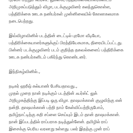
அறிமுகப்படுத்தும் விழா, படக்குழுவினர் கலந்துகொள்ள,
பத்திரிக்கை ஊடக நண்பர்கள் முன்னிலையில் கோலாகலமாக
நடைபெற்றது.
இவ்விழாவினில் படத்தின் டைட்டில் புரமோ வீடியோ,
பத்திரிக்கையாளர்களுக்குப் பிரத்தியேகமாக, திரையிடப்பட்டது.
பின்னர் படக்குழுவினர் படம் குறித்த தகவல்களைப் பத்திரிக்கை
ஊடக நண்பர்களிடம் பகிர்ந்து கொண்டனர்.
இந்நிகழ்வினில்..,
நடிகர் ஹரீஷ் கல்யாண் பேசியதாவது..,
முதல் முறை நான் நடிக்கும் படத்தின் ஃபர்ஸ்ட் லுக்
அறிமுகத்திற்கு இப்படி ஒரு விழா. தாஷமக்கான் குழுவிற்கு என்
நன்றி. தாஷமக்கான் பற்றி நாம் கேள்விப்பற்றிருபோம்,
தமிழ்நாட்டிற்கு கறி சப்ளை செய்யும் இடம் தான் தாஷமக்கான்.
நான் இப்படத்தில் ராப்பராக நடித்துள்ளேன். தமிழில் ராப்
இசைக்கு பெரிய வரலாறு உள்ளது. பலர் இதற்கு முன் ராப்