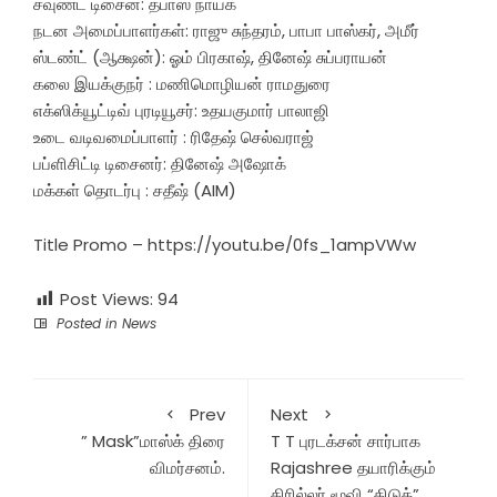
சவுண்ட் டிசைன்: தபாஸ் நாயக்
நடன அமைப்பாளர்கள்: ராஜு சுந்தரம், பாபா பாஸ்கர், அமீர்
ஸ்டண்ட் (ஆக்ஷன்): ஓம் பிரகாஷ், தினேஷ் சுப்பராயன்
கலை இயக்குநர் : மணிமொழியன் ராமதுரை
எக்ஸிக்யூட்டிவ் புரடியூசர்: உதயகுமார் பாலாஜி
உடை வடிவமைப்பாளர் : ரிதேஷ் செல்வராஜ்
பப்ளிசிட்டி டிசைனர்: தினேஷ் அஷோக்
மக்கள் தொடர்பு : சதீஷ் (AIM)
Title Promo – https://youtu.be/0fs_1ampVWw
Post Views:
94
Posted in
News
Prev
Next
” Mask”மாஸ்க் திரை
T T புரடக்சன் சார்பாக
விமர்சனம்.
Rajashree தயாரிக்கும்
திரில்லர் மூவி “திடுக்”