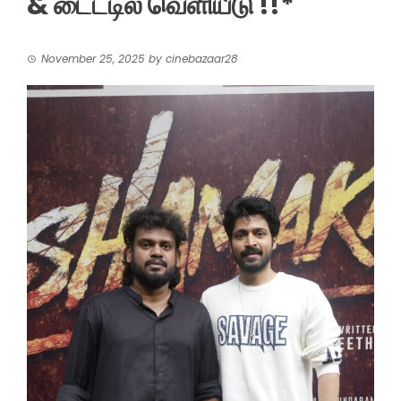
& டைட்டில் வெளியீடு !!*
November 25, 2025
by
cinebazaar28