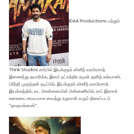
IDAA Productions மற்றும்
Think Studios சார்பில் இயக்குநர் வினீத் வரபிரசாத்
இணைந்து தயாரிக்க, இளம் நட்சத்திர நடிகர் ஹரீஷ் கல்யாண்,
ப்ரீத்தி முகுந்தன் நடிப்பில், இயக்குநர் வினீத் வரபிரசாத்
இயக்கத்தில், வட சென்னையின் பின்னணியில், ராப் இசைக்
கலையை மையமாக வைத்து உருவாகி வரும் திரைப்படம்
“தாஷமக்கான்”.