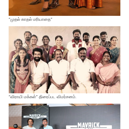
“முதல் காதல் மரியாதை”
“விராயி மக்கள்” திரைப்பட விமர்சனம்.