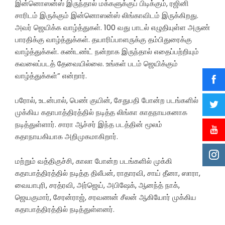
இன்னொஸன்ஸ் இருந்தால் மக்களுக்குப் பிடிக்கும், ரஜினி
சாரிடம் இருக்கும் இன்னொஸன்ஸ் லிங்காவிடம் இருக்கிறது.
அவர் ஜெயிக்க வாழ்த்துகள். 100 வது பாடல் எழுதியுள்ள அருண்
பாரதிக்கு வாழ்த்துக்கள். தயாரிப்பாளருக்கு தம்பிதுரைக்கு
வாழ்த்துக்கள். கண்டண்ட் நன்றாக இருந்தால் எதைப்பற்றியும்
கவலைப்படத் தேவையில்லை. உங்கள் படம் ஜெயிக்கும்
வாழ்த்துக்கள்” என்றார்.
பரோல், உடன்பால், பெண் குயின், சேதுபதி போன்ற படங்களில்
முக்கிய கதாபாத்திரத்தில் நடித்த லிங்கா காதநாயகனாக
நடித்துள்ளார். சாரா ஆச்சர் இந்த படத்தின் மூலம்
கதாநாயகியாக அறிமுகமாகிறார்.
மற்றும் வத்திகுச்சி, காலா போன்ற படங்களில் முக்கி
கதாபாத்திரத்தில் நடித்த திலீபன், ராதாரவி, சாய் தீனா, ஸாரா,
வையாபுரி, சரத்ரவி, அர்ஜெய், அபிஷேக், ஆனந்த் நாக்,
ஜெயகுமார், சேரன்ராஜ், சரவணன் சீலன் ஆகியோர் முக்கிய
கதாபாத்திரத்தில் நடித்துள்ளனர்.