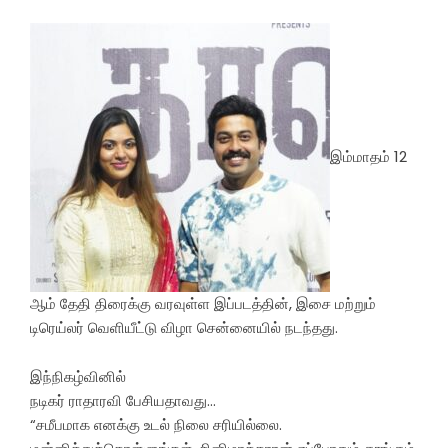
இம்மாதம் 12
ஆம் தேதி திரைக்கு வரவுள்ள இப்படத்தின், இசை மற்றும்
டிரெய்லர் வெளியீட்டு விழா சென்னையில் நடந்தது.
இந்நிகழ்வினில்
நடிகர் ராதாரவி பேசியதாவது…
“சமீபமாக எனக்கு உடல் நிலை சரியில்லை.