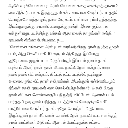
ஆபீஸ் வரச்சொன்னார். அவர் சொன்ன கதை எனக்குத் தானா?
என ஆச்சரியமாக இருந்தது. மிகச் சவாலான கேரக்டர். படத்தில்
கொஞ்சமே வந்தாலும், நல்ல கேரக்டர். என்னை நம்பி தந்ததற்கு
இயக்குநருக்கு, தயாரிப்பாளருக்கு நன்றி. இசை சூப்பராக
வந்துள்ளது. படத்திற்கு உங்கள் ஆதரவைத் தாருங்கள் நன்றி. ”
நாயகன் லிங்கா பேசியதாவது…,
“சென்னை உங்களை அன்புடன் வரவேற்கிறது நான் நடித்த முதல்
படம், அது வெளியாகி 10 வருடம் ஆகிறது. இப்போது
ஹீரோவாக முதல் படம். அஜய் பிரதர் இப்படம் மூலம் தான்
பழக்கம் அவர் நான் தான் லீடாக நடிக்கிறேன் என்றார். சாரா
நான் தான் லீட் என்றார், கிட்டத் தட்ட படத்தில் நடிக்கும்
அனைவருமே லீட் தான் என்றார்கள். இயக்குநர் எல்லோரிடமும்
நீங்கள் தான் நாயகன் என சொல்லியிருக்கிறார். அதன் பிறகு
நான் லீட் என சொல்வதையே நிறுத்தி விட்டேன். ஆனால் படம்
பார்த்த பிறகு தான் புரிந்தது. படத்தில் எல்லோருக்குமே லீட்
மாதிரியான கேரக்டர் தான். ஏதோ கொஞ்சம் அதிகமாக
இருப்பதால் நான் லீட் எனச் சொல்கிறேன். நாயகி கூட எனக்குத்
தான் காட்சிகள் அதிகம், ஆனால் போட்டிருக்க சட்டை