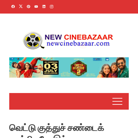
Skip
to
content
வெட்டு குத்துச் சண்டைக்