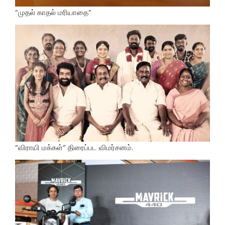
“முதல் காதல் மரியாதை”
“விராயி மக்கள்” திரைப்பட விமர்சனம்.