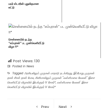
பவர் ஸ்டாரின் புதுவிதமான
லட்டு
சென்னையில் நடந்த
“எம்புரான்” பட முன்வெளியீட்டு
விழா !!*
Post Views:
130
Posted in
News
Tagged
அரசியலிலும் முருகன் மாநாடு நடக்கிறது
,
இப்போது முருகன்
தான் சீசன் தான் போல
,
சினிமாவிலும் முருகன் "வள்ளிமலை வேலன்'' இசை
வெளியீட்டு விழாவில் இயக்குநர் V சேகர்*
,
வள்ளிமலை வேலன்' இசை
வெளியீட்டு விழாவில் இயக்குநர் V சேகர்*
Prev
Next