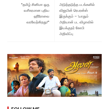
*தமிழ் சினிமா ஒரு
அடுத்தடுத்த படங்களில்
வசீகரமான புதிய
விஜயின் ரெபரன்ஸ்
ஹீரோவை
இருக்கும் – ‘யாதும்
வரவேற்கிறது!*
அறியான் பட விழாவில்
இயக்குநர் கோபி
அறிவிப்பு