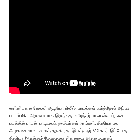
வள்ளிமலை வேலன் ஆடியோ ரிலீஸ், பாடல்கள் பார்த்தேன் அப்பா
பாடல் மிக அருமையாக இருந்தது. சுரேந்தர் பாடியுள்ளார், என்
படத்தில் பாடல் பாடியவர், நண்பர்கள் நாங்கள், சினிமா பல
அழகான உறவுகளைத் தருகிறது. இயக்குநர் V சேகர், இப்போது
சினிமா இருக்கும் மோசமான நிலையை அருமையாகப்