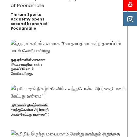
Thiram Sports
Academy opens
second branch at
Poonamalle
ஒரு ரசிகனின் கனவாக
#வாதளபதிவா என்ற
தலைப்பில் பாடல்
வெளியாகிறது.
புரமோஷன் நிகழ்ச்சிகளில்
கலந்துகொள்ள அபர்ணதி
பணம் கேட்டது உண்மை” ;