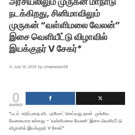
அரசியலிலும் முருகன் மாநாடு
நடக்கிறது, சினிமாவிலும்
முருகன் “வள்ளிமலை வேலன்”
இசை வெளியீட்டு விழாவில்
இயக்குநர் V சேகர்*
July 15, 2025
by
cinebazaar28
0
SHARES
*படம் எடுப்பதை விட புரமோட் செய்வது தான் முக்கிய
வேலையாக உள்ளது – ‘வள்ளிமலை வேலன்’ இசை வெளியீட்டு
விழாவில் இயக்குநர் V சேகர்*