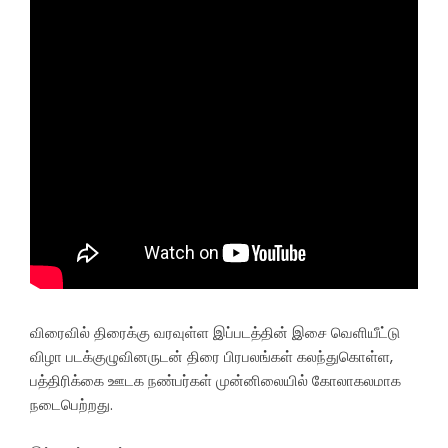
விரைவில் திரைக்கு வரவுள்ள இப்படத்தின் இசை வெளியீட்டு
விழா படக்குழுவினருடன் திரை பிரபலங்கள் கலந்துகொள்ள,
பத்திரிக்கை ஊடக நண்பர்கள் முன்னிலையில் கோலாகலமாக
நடைபெற்றது.