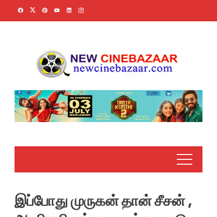
Skip
to
content
இப்போது முருகன் தான் சீசன் ,