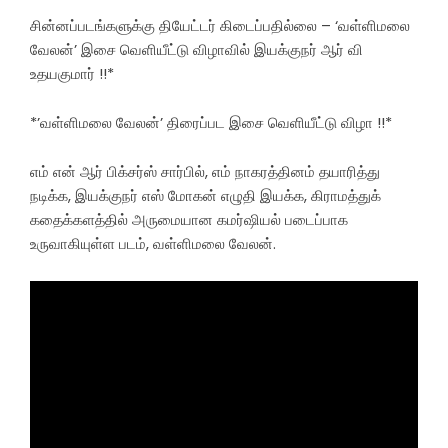
சின்னப்படங்களுக்கு தியேட்டர் கிடைப்பதில்லை – ‘வள்ளிமலை
வேலன்’ இசை வெளியீட்டு விழாவில் இயக்குநர் ஆர் வி
உதயகுமார் !!*
*’வள்ளிமலை வேலன்’ திரைப்பட இசை வெளியீட்டு விழா !!*
எம் என் ஆர் பிக்சர்ஸ் சார்பில், எம் நாகரத்தினம் தயாரித்து
நடிக்க, இயக்குநர் எஸ் மோகன் எழுதி இயக்க, கிராமத்துக்
கதைக்களத்தில் அருமையான கமர்ஷியல் படைப்பாக
உருவாகியுள்ள படம், வள்ளிமலை வேலன்.