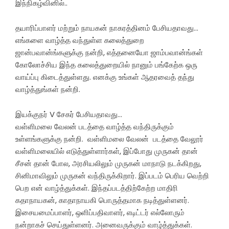
இந்நிகழ்வினில்..
தயாரிப்பாளர் மற்றும் நாயகன் நாகரத்தினம் பேசியதாவது…
எங்களை வாழ்த்த வந்துள்ள கலைத்துறை
ஜான்பவான்ங்களுக்கு நன்றி, எத்தனையோ ஜாம்பவான்ங்கள்
கோலோச்சிய இந்த கலைத்துறையில் நானும் பங்கேற்க ஒரு
வாய்ப்பு கிடைத்துள்ளது. எனக்கு உங்கள் ஆதரவைத் தந்து
வாழ்த்துங்கள் நன்றி.
இயக்குநர் V சேகர் பேசியதாவது…
வள்ளிமலை வேலன் படத்தை வாழ்த்த வந்திருக்கும்
உள்ளங்களுக்கு நன்றி. வள்ளிமலை வேலன் படத்தை வேலூர்
வள்ளிமலையில் எடுத்துள்ளார்கள், இப்போது முருகன் தான்
சீசன் தான் போல, அரசியலிலும் முருகன் மாநாடு நடக்கிறது,
சினிமாவிலும் முருகன் வந்திருக்கிறார். இப்படம் பெரிய வெற்றி
பெற என் வாழ்த்துக்கள். இந்தப்படத்திற்கேற்ற மாதிரி
கதாநாயகன், காதாநாயகி பொருத்தமாக நடித்துள்ளனர்.
இசையமைப்பாளர், ஒளிப்பதிவாளர், எடிட்டர் எல்லோரும்
நன்றாகச் செய்துள்ளனர். அனைவருக்கும் வாழ்த்துக்கள்.