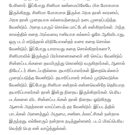
பேசினார். இப்போது சினிமா உண்மையிலேயே மிக மோசமாக
இருக்கிறது. சினிமா மோசமாக இருக்க அரசு தான் காரணம்,
அரசு தான் முறையாக எல்லாவற்றையும் நடைமுறைப்படுத்த
வேண்டும். அதை யாரும் சொல்ல மாட்டேன் என்கிறார்கள். அந்த
காலத்தில் கதை அவ்வளவு ஈஸியாக எல்லாம் ஓகே ஆகிவிடாது,
ஒரு படம் எடுத்தால் விநியோகஸ்தர் வரை கதை சொல்ல
வேண்டும். இப்போது யாராவது கதை சொல்கிறார்களா?,
சினிமாவில் இருக்கும் பிரச்சனைகளைச் சரி செய்ய வேண்டும்.
சின்னப்படங்களை தவமிருந்து கொண்டு வருகிறார்கள், ஆனால்
தியேட்டர் கிடைப்பதில்லை. தயாரிப்பாளர்கள் இதையெல்லாம்
முறைப்படுத்த வேண்டும். தயாரிப்பாளர் சங்கம் முடுவெடுக்க
வேண்டும். இப்போது சினிமா என்றால் என்னவென்றே தெரியாத
தயாரிப்பாளர்கள் தான் இன்று நிறைய இருக்கிறார்கள். பெரிய
படங்களை விட சின்னப்படங்கள் தான் நிறைய ஓடுகிறது
ஆனால் அதற்கான வாய்ப்பைத் தர வேண்டும். இப்படத்தில்
பாடல்கள் அனைத்தும் அருமை, சண்டைக்காட்சிகள் நன்றாக
இருந்தது. எல்லோரும் நன்றாக நடித்துள்ளனர். படம் மிகப்பெரிய
வெற்றி பெற என் வாழ்த்துக்கள்.