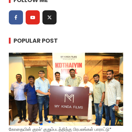
FOLLOW ME
POPULAR POST
கோதையின் குரல்’ குறும்படத்திற்கு பிரபலங்கள் பாராட்டு*