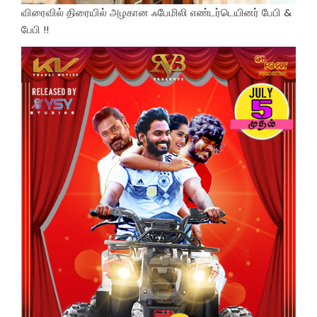
விரைவில் திரையில் அழகான ஃபேமிலி எண்டர்டெயினர் பேபி &
பேபி !!