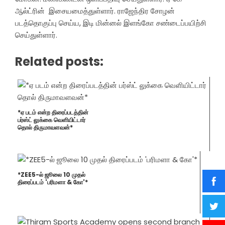
ஆல்ட்ரின் இசையமைத்துள்ளார். ராஜேந்திர சோழன்
படத்தொகுப்பு செய்ய, இடி மின்னல் இளங்கோ சண்டைப்பயிற்சி
செய்துள்ளார்.
Related posts:
*ஏ படம் என்ற திரைப்படத்தின்
பர்ஸ்ட் லுக்கை வெளியிட்டார்
தொல் திருமாவளவன்*
*ZEE5-ல் ஜூலை 10 முதல்
திரைப்படம் 'பரிமளா & கோ'*