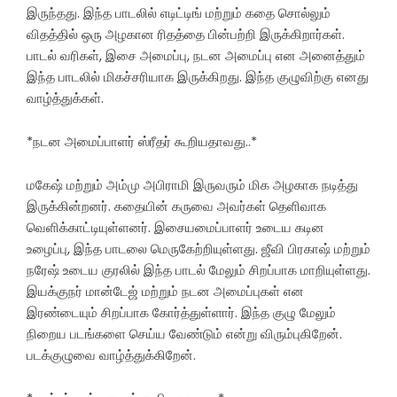
இருந்தது. இந்த பாடலில் எடிட்டிங் மற்றும் கதை சொல்லும்
விதத்தில் ஒரு அழகான ரிதத்தை பின்பற்றி இருக்கிறார்கள்.
பாடல் வரிகள், இசை அமைப்பு, நடன அமைப்பு என அனைத்தும்
இந்த பாடலில் மிகச்சரியாக இருக்கிறது. இந்த குழுவிற்கு எனது
வாழ்த்துக்கள்.
*நடன அமைப்பாளர் ஸ்ரீதர் கூறியதாவது..*
மகேஷ் மற்றும் அம்மு அபிராமி இருவரும் மிக அழகாக நடித்து
இருக்கின்றனர். கதையின் கருவை அவர்கள் தெளிவாக
வெளிக்காட்டியுள்ளனர். இசையமைப்பாளர் உடைய கடின
உழைப்பு, இந்த பாடலை மெருகேற்றியுள்ளது. ஜீவி பிரகாஷ் மற்றும்
நரேஷ் உடைய குரலில் இந்த பாடல் மேலும் சிறப்பாக மாறியுள்ளது.
இயக்குநர் மான்டேஜ் மற்றும் நடன அமைப்புகள் என
இரண்டையும் சிறப்பாக கோர்த்துள்ளார். இந்த குழு மேலும்
நிறைய படங்களை செய்ய வேண்டும் என்று விரும்புகிறேன்.
படக்குழுவை வாழ்த்துக்கிறேன்.