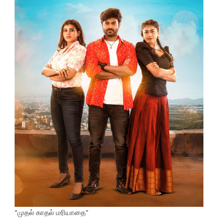
“முதல் காதல் மரியாதை”