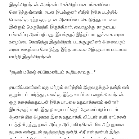
இருக்கிறார்கள். அவர்கள் மிகச்சிறப்பான பங்களிப்பை
கொடுத்துள்ளனர். நடன இயக்குனர் ஸ்ரீதர் இந்த படத்தில்
மெலடிக்கு ஏற்ற ஒரு நடன அமைப்பை கொடுத்து, பாடலை
இன்னும் மெருகேற்றி இருக்கிறார். வைரமுத்து சாருடைய
பங்களிப்பு அளப்பறியது. இயக்குநர் இந்தப் பாடலுக்காக கடின
உழைப்பை கொடுத்து இருக்கிறார். படக்குழுவினர் அனைவரும்
கடின உழைப்பை கொடுத்து இந்த பாடலை அற்புதமான பாடலாக
மாற்றி இருக்கிறார்கள்.
*நடிகர் மகேஷ் சுப்பிரமணியம் கூறியதாவது…*
தயாரிப்பாளர்கள் மது மற்றும் கார்த்திக் இருவருக்கும் நன்றி என்
குறும்படம் பார்த்து , எனக்கு இந்த வாய்ப்பை வழங்கினார்கள்.
ஒரு கதைக்கருவுடன் இந்த பாடலை உருவாக்கலாம் என்றார்
இயக்குநர் சபரி. இது நிறைய பட்ஜெட் தேவைப்படும் பாடல்
ஆனால் மிக அழகாக இதை உருவாக்கி விட்டார் சபரி. ராட்சசன்
படத்திலிருந்து, நான் அம்மு அபிராமி ரசிகன் மிக அற்புதமான
நடிகை என்னுடன் நடித்ததற்கு நன்றி. ஸ்ரீ என் நண்பர் இந்த