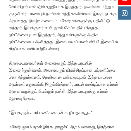
செய்கிறார் என்பதில் உறுதியாக இருந்தார். நடிகர்கள் மற்றும்
குழுவினர் யாரையும் நாங்கள் சந்திக்கவில்லை. இங்கு நடக்கும்
அனைத்து நிகழ்வுகளையும் மகேஷ் எங்களுக்கு பதிவிட்டு
வந்தார். இயக்குனர் சபரி தான் செய்வதில் மிகுந்த
நம்பிக்கையுடன் இருந்தார், அது எங்களுக்கு அதிக
நம்பிக்கையை அளித்தது. இசையமைப்பாளர் ஸ்ரீ பி இசையில்
சிறப்பாக பணியாற்றியுள்ளார்.
திறமையானவர்கள் அனைவரும் இந்த பாடலில்
இணைந்துள்ளனர். அனைவரும் மிகச்சிறப்பான பங்களிப்பை
கொடுத்துள்ளனர். தெளிவான பார்வையுடன் இந்த பாடலை
அவர்கள் உருவாக்கி இருக்கின்றனர். பாடல் கண்டிப்பாக உங்கள்
அனைவருக்கும் பிடிக்கும் நன்றி. இந்த பாடலுக்கு உங்கள்
ஆதரவு தேவை.
*இயக்குநர் சபரி மணிகண்டன் கூறியதாவது…*
மகேஷ் மூலம் தான் இந்த புராஜக்ட் ஆரம்பமானது, இதற்காக