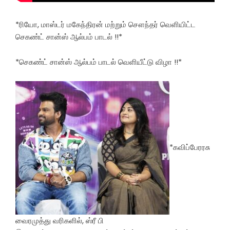
*ரியோ, மாஸ்டர் மகேந்திரன் மற்றும் சௌந்தர் வெளியிட்ட
செகண்ட் சான்ஸ் ஆல்பம் பாடல் !!*
*செகண்ட் சான்ஸ் ஆல்பம் பாடல் வெளியீட்டு விழா !!*
*கவிப்பேரரசு
வைரமுத்து வரிகளில், ஸ்ரீ பி