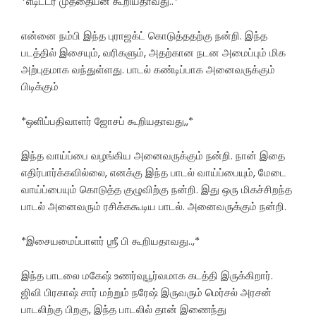
*எடிட்டர் முத்தையன் கூறியதாவது..*
என்னை நம்பி இந்த புராஜக்ட் கொடுத்ததற்கு நன்றி. இந்த
படத்தில் இசையும், வரிகளும், அதற்கான நடன அமைப்பும் மிக
அற்புதமாக வந்துள்ளது. பாடல் கண்டிப்பாக அனைவருக்கும்
பிடிக்கும்
*ஒளிப்பதிவாளர் ஜோசப் கூறியதாவது,,*
இந்த வாய்ப்பை வழங்கிய அனைவருக்கும் நன்றி. நான் இதை
எதிர்பார்க்கவில்லை, எனக்கு இந்த பாடல் வாய்ப்பையும், மேடை
வாய்ப்பையும் கொடுத்த குழுவிற்கு நன்றி. இது ஒரு மிகச்சிறந்த
பாடல் அனைவரும் ரசிக்ககூடிய பாடல். அனைவருக்கும் நன்றி.
*இசையமைப்பாளர் ஶ்ரீ பி கூறியதாவது..,*
இந்த பாடலை மகேஷ் உணர்வுபூர்வமாக கடத்தி இருக்கிறார்.
ஜிவி பிரகாஷ் சார் மற்றும் நரேஷ் இருவரும் மெர்சல் அரசன்
பாடலிற்கு பிறகு, இந்த பாடலில் தான் இணைந்து