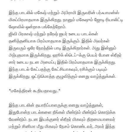
இந்த பாடலில் மகேஷ் மற்றும் அபிராமி இருவரின் பர்ஃபாமன்ஸ்
மிகப்பிரமாதமாக இருக்கிறது. நானும் மகேஷும் ஜோடி ரியாலிட்டி
ஷோவில் ஒன்றாக பங்கேற்றோம்.
ஜிவி பிரகாஷ் மற்றும் நரேஷ் ஐயர் உடைய பாடல்கள்
தனித்தனியாக பிரம்மாதமாக இருக்கும். இதில் அவர்கள்
இருவரும் ஒரே நேரத்தில் பாடி இருக்கிறார்கள். அது இன்னும்
அற்புதமாக இருக்கிறது. ஹூக் ஸ்டெப்-க்கு பெயர் போன ஸ்ரீதர்
சார் உடைய நடன அமைப்பு இதில் பிரம்மாதமாக இருக்கிறது.
இந்த பாடல் கேட்பதற்கு கேட்சியாகவும், ரசிக்கும் படியும்
இருக்கிறது. ஒட்டுமொத்த குழுவிற்கும் எனது வாழ்த்துக்கள்.
*மகேந்திரன் கூறியதாவது..*
இந்த பாடலின் தயாரிப்பாளருக்கு எனது வாழ்த்துகள்,
இதுபோன்ற பாடல்களை நீங்கள் மீண்டும் மீண்டும் கொடுக்க
வேண்டும். நடன இயக்குனர் ஸ்ரீதர் மிகவும் திறமையானவர்
மற்றும் சினிமா மீது மிகவும் நேசம் கொண்டவர், அவர் இந்த