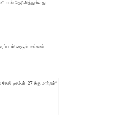
னிமாஸ் தெரிவித்துள்ளது.