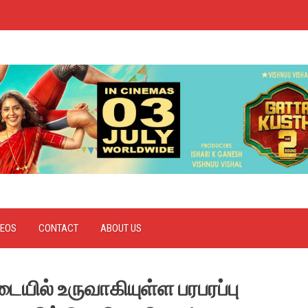
DEOS
CONTACT
ABOUT US
யில் உருவாகியுள்ள‌ பரபரப்பு