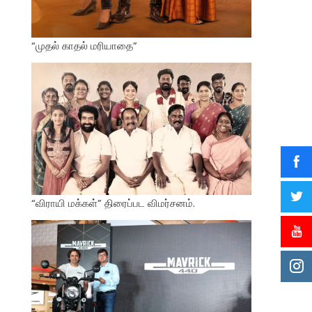
“முதல் காதல் மரியாதை”
“விராயி மக்கள்” திரைப்பட விமர்சனம்.