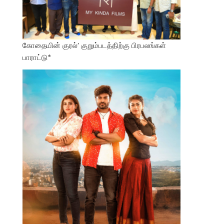
கோதையின் குரல்’ குறும்படத்திற்கு பிரபலங்கள்
பாராட்டு*