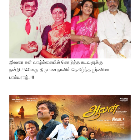
இவரை என் வாழ்க்கையில் கொடுத்த கடவுளுக்கு
நன்றி..!!40வது திருமண நாளில் நெகிழ்ந்த பூர்ணிமா
பாக்யராஜ்..!!!