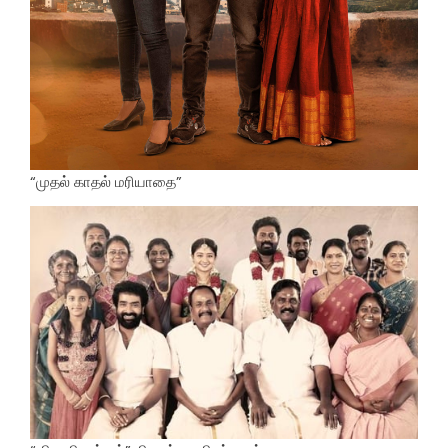
“முதல் காதல் மரியாதை”