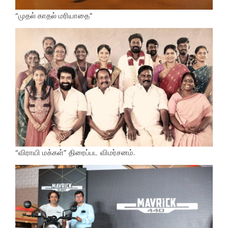
“முதல் காதல் மரியாதை”
“விராயி மக்கள்” திரைப்பட விமர்சனம்.