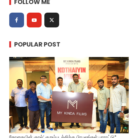
FOLLOW ME
POPULAR POST
கோதையின் குரல்’ குறும்படத்திற்கு பிரபலங்கள் பாராட்டு*