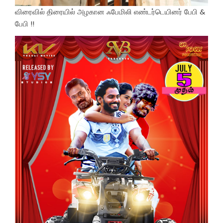
விரைவில் திரையில் அழகான ஃபேமிலி எண்டர்டெயினர் பேபி &
பேபி !!