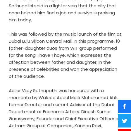
Sethupathi said in a lighter vein that the city that
once helped him find a job and survive is praising
him today.
This was followed by the music launch of the film at
Dubai Lulu Silicon Central Mall. In this programme, 10
father-daughter duos from WIT group performed
for the song Thaye Thaye, which expresses the
affection between father and daughter, in the
presence of celebrities and won the appreciation
of the audience.
Actor Vijay Sethupathi was honoured with a
memento by Waleed Abdul Malik Mohammad Ahli,
former Director and current Advisor of the Dubai
Department of Economic Affairs. Dinesh Kumar
Guruswamy, Founder and Chief Executive Officer of
Aetram Group of Companies, Kannan Ravi,