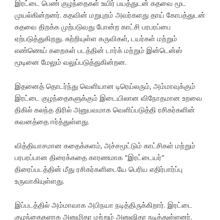
இரட்டை பெண் குழந்தைகள் உயிர் பயத்துடன் கதவை மூட
முயல்கின்றனர். கதவின் மறுபுறம் அவர்களது தாய் கோபத்துடன்
கதவை திறக்க முற்படுவது போன்ற காட்சி பரபரப்பை
ஏற்படுத்துகிறது. சுற்றியுள்ள கருவிகள், டயர்கள் மற்றும்
எண்ணெய் கறைகள் படத்தின் டார்க் மற்றும் இன்டென்ஸ்
மூடினை மேலும் வலுப்படுத்துகின்றன.
இதனைத் தொடர்ந்து வெளியான டிரெய்லரும், அம்மாவுக்கும்
இரட்டை குழந்தைகளுக்கும் இடையிலான விநோதமான உறவை
திகில் கலந்த திரில் அனுபவமாக வெளிப்படுத்தி ரசிகர்களின்
கவனத்தை ஈர்த்துள்ளது.
வித்தியாசமான கதைக்களம், அச்சமூட்டும் காட்சிகள் மற்றும்
பரபரப்பான திரைக்கதை காரணமாக “இரட்டையர்”
திரைப்படத்தின் மீது ரசிகர்களிடையே பெரிய எதிர்பார்ப்பு
உருவாகியுள்ளது.
இப்படத்தில் அம்மாவாக அபிநயா நடித்திருக்கிறார். இரட்டை
குழந்தைகளாக அனுமிதா மற்றும் அனுஷிதா நடித்துள்ளனர்.