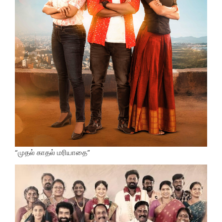
“முதல் காதல் மரியாதை”