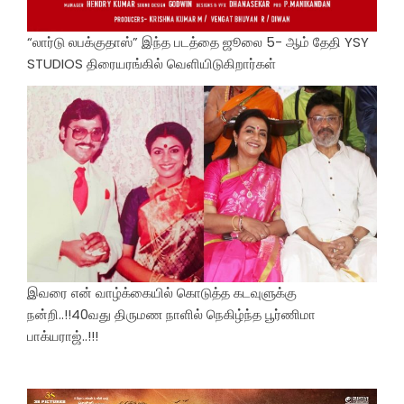
“லார்டு லபக்குதாஸ்” இந்த படத்தை ஜூலை 5- ஆம் தேதி YSY
STUDIOS திரையரங்கில் வெளியிடுகிறார்கள்
இவரை என் வாழ்க்கையில் கொடுத்த கடவுளுக்கு
நன்றி..!!40வது திருமண நாளில் நெகிழ்ந்த பூர்ணிமா
பாக்யராஜ்..!!!