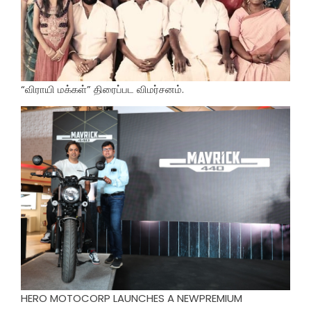
“விராயி மக்கள்” திரைப்பட விமர்சனம்.
HERO MOTOCORP LAUNCHES A NEWPREMIUM