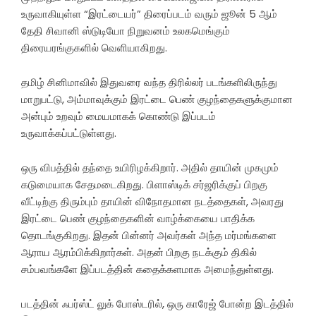
உருவாகியுள்ள “இரட்டையர்” திரைப்படம் வரும் ஜூன் 5 ஆம்
தேதி சிவானி ஸ்டுடியோ நிறுவனம் உலகமெங்கும்
திரையரங்குகளில் வெளியாகிறது.
தமிழ் சினிமாவில் இதுவரை வந்த திரில்லர் படங்களிலிருந்து
மாறுபட்டு, அம்மாவுக்கும் இரட்டை பெண் குழந்தைகளுக்குமான
அன்பும் உறவும் மையமாகக் கொண்டு இப்படம்
உருவாக்கப்பட்டுள்ளது.
ஒரு விபத்தில் தந்தை உயிரிழக்கிறார். அதில் தாயின் முகமும்
கடுமையாக சேதமடைகிறது. பிளாஸ்டிக் சர்ஜரிக்குப் பிறகு
வீட்டிற்கு திரும்பும் தாயின் விநோதமான நடத்தைகள், அவரது
இரட்டை பெண் குழந்தைகளின் வாழ்க்கையை பாதிக்க
தொடங்குகிறது. இதன் பின்னர் அவர்கள் அந்த மர்மங்களை
ஆராய ஆரம்பிக்கிறார்கள். அதன் பிறகு நடக்கும் திகில்
சம்பவங்களே இப்படத்தின் கதைக்களமாக அமைந்துள்ளது.
படத்தின் ஃபர்ஸ்ட் லுக் போஸ்டரில், ஒரு காரேஜ் போன்ற இடத்தில்