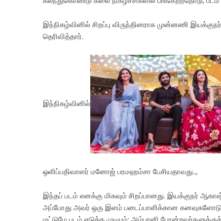
கலந்துகொண்டு கலை நிகழ்ச்சிகளில் பங்கேற்றதோடு, படம்
இந்நிகழ்வினில் சிறப்பு விருந்தினராக முன்னணி இயக்குநர
தெரிவித்தார்.
இந்நிகழ்வினில்
ஒளிப்பதிவாளர் மனோஜ் பரமஹம்சா பேசியதாவது..,
இந்தப் படம் எனக்கு மிகவும் சிறப்பானது. இயக்குநர் ஆ
அப்போது அவர் ஒரு இளம் படைப்பாளிக்கான கனவுகளோடு இர
மட்டுமே படம் எடுக்க முடியும்; அம்பானி போன்றவர்களுக்க