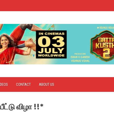
IDEOS
CONTACT
ABOUT US
ட்டு விழா !!*