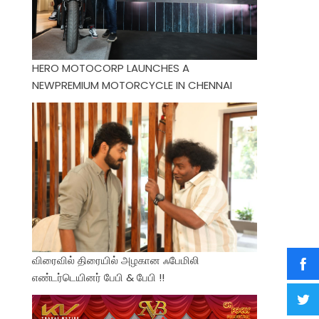
HERO MOTOCORP LAUNCHES A
NEWPREMIUM MOTORCYCLE IN CHENNAI
விரைவில் திரையில் அழகான ஃபேமிலி
எண்டர்டெயினர் பேபி & பேபி !!