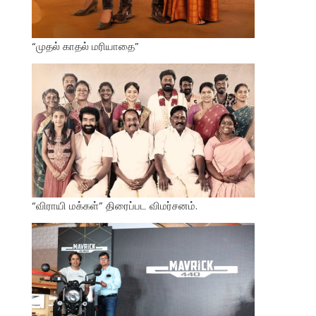
“முதல் காதல் மரியாதை”
“விராயி மக்கள்” திரைப்பட விமர்சனம்.