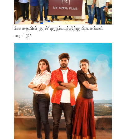
கோதையின் குரல்’ குறும்படத்திற்கு பிரபலங்கள்
பாராட்டு*