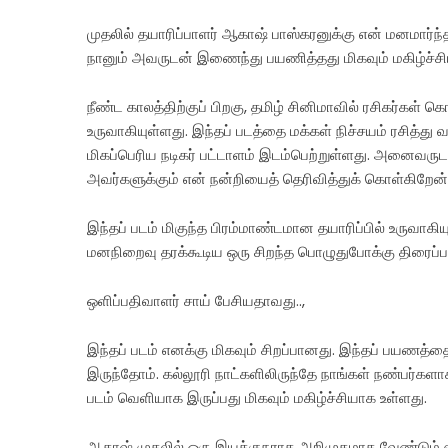
முதலில் தயாரிப்பாளர் ஆகாஷ் பாஸ்கரனுக்கு என் மனமார்ந்
நானும் அவருடன் இணைந்து பயணித்தது மிகவும் மகிழ்ச்சி
நீண்ட காலத்திற்குப் பிறகு, தமிழ் சினிமாவில் ரசிகர்க
உருவாகியுள்ளது. இந்தப் படத்தை மக்கள் நிச்சயம் ரசித்து 
மிகப்பெரிய நடிகர் பட்டாளம் இடம்பெற்றுள்ளது. அனைவர
அவர்களுக்கும் என் நன்றியைத் தெரிவித்துக் கொள்கிறேன்
இந்தப் படம் மிகுந்த பிரம்மாண்டமான தயாரிப்பில் உருவாகியுள
மனநிறைவு தரக்கூடிய ஒரு சிறந்த பொழுதுபோக்கு திரைப்பட
ஒளிப்பதிவாளர் சாய் பேசியதாவது..,
இந்தப் படம் எனக்கு மிகவும் சிறப்பானது. இந்தப் பயணத்த
இருந்தோம். கல்லூரி நாட்களிலிருந்தே நாங்கள் நண்பர்க
படம் வெளியாக இருப்பது மிகவும் மகிழ்ச்சியாக உள்ளது.
ஆகாஷ் முதலில் ஒரு இயக்குநராக அறிமுகமாக வேண்டும் 