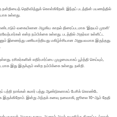
த நன்றியைத் தெரிவித்துக் கொள்கிறேன். இந்தப் படத்தின் பயணத்தில்
யாக உள்ளது.
ள் கொண்டாடும் வகையிலான அழகிய காதல் திரைப்படமாக ‘இதயம் முரளி’
வரவேற்பார்கள் என்ற நம்பிக்கை உள்ளது. படத்தில் அதர்வா உள்ளிட்ட
ுடனும் இணைந்து பணியாற்றியது மகிழ்ச்சியான அனுபவமாக இருந்தது.
.
்ளது. ரசிகர்களின் எதிர்பார்ப்பை முழுமையாகப் பூர்த்தி செய்யும்,
மாக இது இருக்கும் என்ற நம்பிக்கை உள்ளது. நன்றி.
ைப் பற்றி நாங்கள் சுமார் பத்து ஆண்டுகளாகப் பேசிக் கொண்டே
ளாக இருக்கிறோம். இன்று அந்தக் கனவு நனவாகி, ஜூலை 10-ஆம் தேதி
என்பதுதான் அவரது கனவு. ஆனால் அவர் தயாரித்த திரைப்படம்தான்