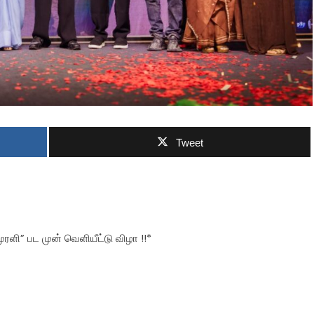
Tweet
ரளி” பட முன் வெளியீட்டு விழா !!*