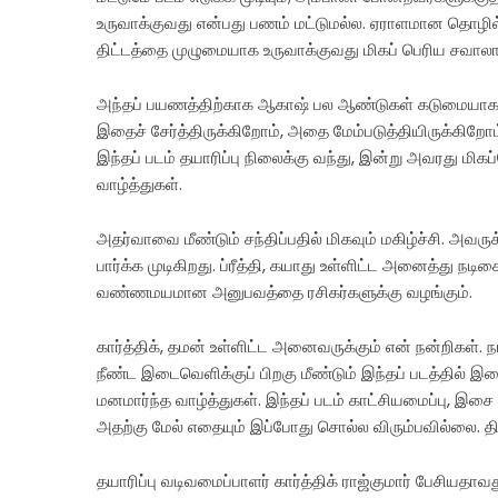
உருவாக்குவது என்பது பணம் மட்டுமல்ல. ஏராளமான தொழில
திட்டத்தை முழுமையாக உருவாக்குவது மிகப் பெரிய சவா
அந்தப் பயணத்திற்காக ஆகாஷ் பல ஆண்டுகள் கடுமையாக உழை
இதைச் சேர்த்திருக்கிறோம், அதை மேம்படுத்தியிருக்கிறோ
இந்தப் படம் தயாரிப்பு நிலைக்கு வந்து, இன்று அவரது ம
வாழ்த்துகள்.
அதர்வாவை மீண்டும் சந்திப்பதில் மிகவும் மகிழ்ச்சி. அவர
பார்க்க முடிகிறது. ப்ரீத்தி, கயாது உள்ளிட்ட அனைத்து நடி
வண்ணமயமான அனுபவத்தை ரசிகர்களுக்கு வழங்கும்.
கார்த்திக், தமன் உள்ளிட்ட அனைவருக்கும் என் நன்றிகள். 
நீண்ட இடைவெளிக்குப் பிறகு மீண்டும் இந்தப் படத்தில் இண
மனமார்ந்த வாழ்த்துகள். இந்தப் படம் காட்சியமைப்பு, இ
அதற்கு மேல் எதையும் இப்போது சொல்ல விரும்பவில்லை. திர
தயாரிப்பு வடிவமைப்பாளர் கார்த்திக் ராஜ்குமார் பேசியதாவது