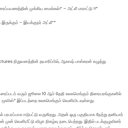
ைப்பயணத்தின் முக்கிய மைல்கல்!” – அட்லீ பாராட்டு !!*
இருக்கும் – இயக்குநர் அட்லீ“*
tures நிறுவனத்தின் தயாரிப்பில், ஆகாஷ் பாஸ்கரன் எழுத்து
 திரைப்படம் வரும் ஜூலை 10 ஆம் தேதி உலகமெங்கும் திரையரங்குகளில்
 மூவிஸ்* இப்படத்தை உலகமெங்கும் வெளியிடவுள்ளது.
ல் பரபரப்பாக ஈடுபட்டு வருகிறது. அதன் ஒரு பகுதியாக நேற்று தனியார்
் முன் வெளியீட்டு விழா நிகழ்வு நடைபெற்றது. இதில் படக்குழுவினர்