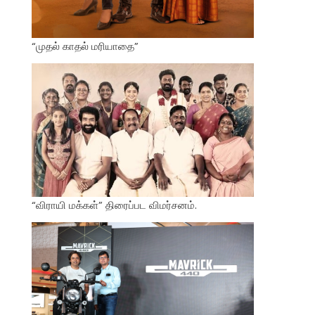
“முதல் காதல் மரியாதை”
“விராயி மக்கள்” திரைப்பட விமர்சனம்.