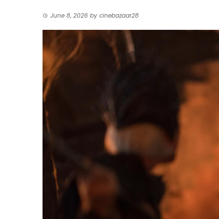
June 8, 2026
by
cinebazaar28