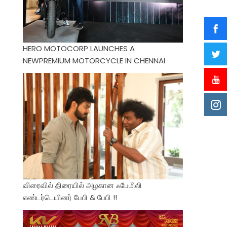
HERO MOTOCORP LAUNCHES A
NEWPREMIUM MOTORCYCLE IN CHENNAI
விரைவில் திரையில் அழகான ஃபேமிலி
எண்டர்டெயினர் பேபி & பேபி !!