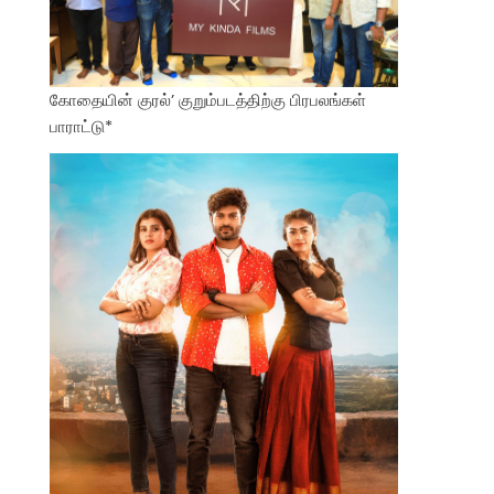
கோதையின் குரல்’ குறும்படத்திற்கு பிரபலங்கள்
பாராட்டு*