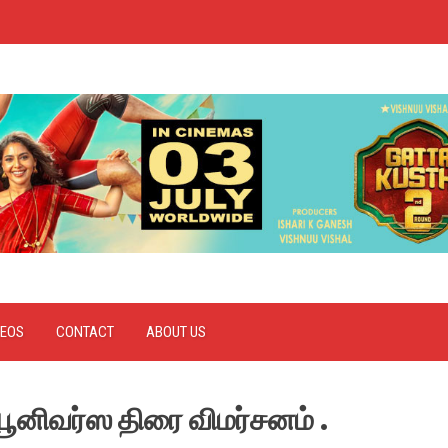
DEOS
CONTACT
ABOUT US
யூனிவர்ஸ திரை விமர்சனம் .