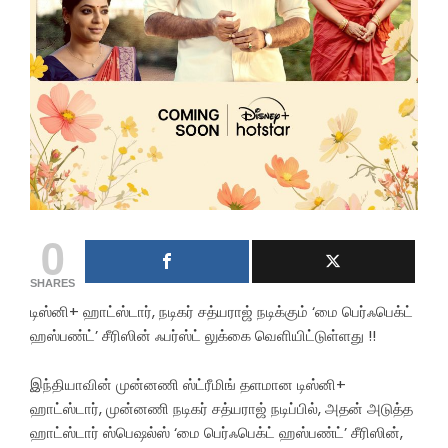
0
SHARES
டிஸ்னி+ ஹாட்ஸ்டார், நடிகர் சத்யராஜ் நடிக்கும் ‘மை பெர்ஃபெக்ட்
ஹஸ்பண்ட்’ சீரிஸின் ஃபர்ஸ்ட் லுக்கை வெளியிட்டுள்ளது !!
இந்தியாவின் முன்னணி ஸ்ட்ரீமிங் தளமான டிஸ்னி+
ஹாட்ஸ்டார், முன்னணி நடிகர் சத்யராஜ் நடிப்பில், அதன் அடுத்த
ஹாட்ஸ்டார் ஸ்பெஷல்ஸ் ‘மை பெர்ஃபெக்ட் ஹஸ்பண்ட்’ சீரிஸின்,