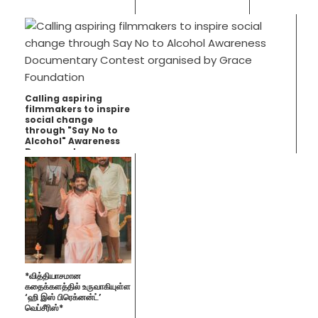
Calling aspiring
filmmakers to inspire
social change
through "Say No to
Alcohol" Awareness
Documentary
Contest organised by
Grace Foundation
*வித்தியாசமான
கதைக்களத்தில் உருவாகியுள்ள
‘ஹி இஸ் பிரெக்னன்ட்’
வெப்சீரிஸ்*