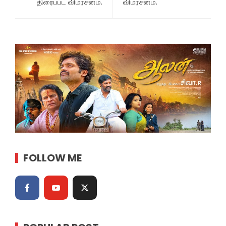
திரைப்பட விமர்சனம்.
விமர்சனம்.
FOLLOW ME