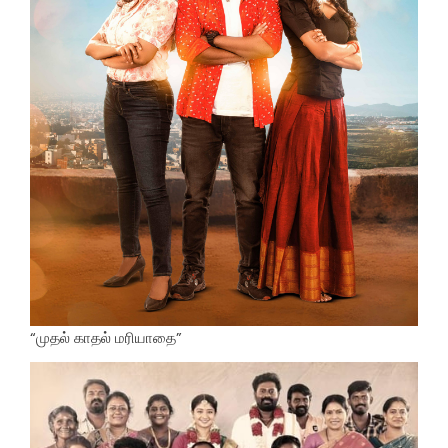
“முதல் காதல் மரியாதை”