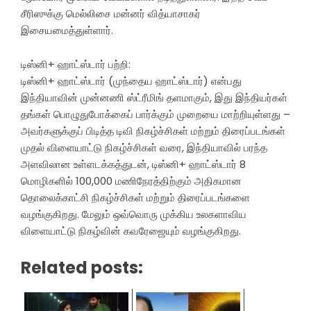
சீரிஸுக்கு மெல்லிசை மன்னர் வித்யாசாகர்
இசையமைத்துள்ளார்.
டிஸ்னி+ ஹாட்ஸ்டார் பற்றி:
டிஸ்னி+ ஹாட்ஸ்டார் (முந்தைய ஹாட்ஸ்டார்) என்பது
இந்தியாவின் முன்னணி ஸ்ட்ரீமிங் தளமாகும், இது இந்தியர்கள்
தங்கள் பொழுதுபோக்கைப் பார்க்கும் முறையை மாற்றியுள்ளது –
அவர்களுக்குப் பிடித்த டிவி நிகழ்ச்சிகள் மற்றும் திரைப்படங்கள்
முதல் விளையாட்டு நிகழ்ச்சிகள் வரை, இந்தியாவில் பரந்த
அளவிலான உள்ளடக்கத்துடன், டிஸ்னி+ ஹாட்ஸ்டார் 8
மொழிகளில் 100,000 மணிநேரத்திற்கும் அதிகமான
தொலைக்காட்சி நிகழ்ச்சிகள் மற்றும் திரைப்படங்களை
வழங்குகிறது. மேலும் ஒவ்வொரு முக்கிய உலகளாவிய
விளையாட்டு நிகழ்வின் கவரேஜையும் வழங்குகிறது.
Related posts: