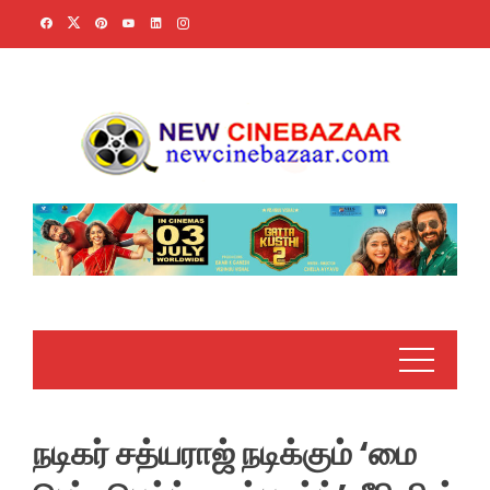
Skip
to
content
நடிகர் சத்யராஜ் நடிக்கும் ‘மை