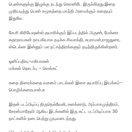
பெண்களுக்கு இழுக்கு நடந்து கொண்டே இருக்கிறது.இதை
முறியடித்து பெண் சமூகத்தை மாற்றி அமைக்கும் கதையும்
இதுவே.
கே.சி கிரியேஷன்ஸ் தயாரிக்கும் இப்படத்தில் அருண், மேக்னா
கதாநாயகன் நாயகியாக நடிக்க சிவசக்தி, சுபராமன்,ராஜதுரை,
ஸ்டெல்லா இன்னும் பல நட்சத்திரங்களும் நடித்திருக்கின்றனர்.
ஒளிப்பதிவு-மகிபாலன்
மக்கள் தொடர்பு – வெங்கட்
கதை திரைக்கதை வசனம் பாடல்கள் இசை தயாரிப்பு இயக்கம்–
பொழிக்கரையான்.க
இதன் படப்பிடிப்பு திருநெல்வேலி, களக்காடு, அம்பாசமுத்திரம்,
சேரன்மாதேவி ஆகிய இடங்களில் இரு கட்ட படப்பிடிப்பாக 30
நாட்களில் நடைபெற்று முடிவடைந்தது.