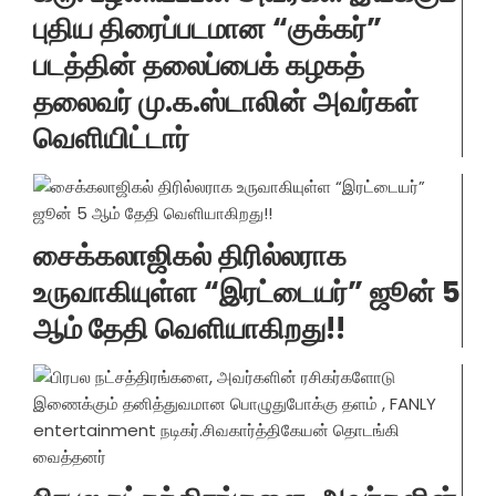
புதிய திரைப்படமான “குக்கர்”
படத்தின் தலைப்பைக் கழகத்
தலைவர் மு.க.ஸ்டாலின் அவர்கள்
வெளியிட்டார்
சைக்கலாஜிகல் திரில்லராக
உருவாகியுள்ள “இரட்டையர்” ஜூன் 5
ஆம் தேதி வெளியாகிறது!!