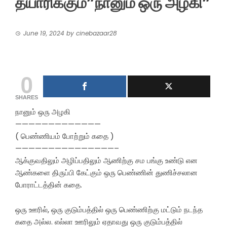
தயாரிக்கும்”நானும் ஒரு அழகி”
June 19, 2024
by
cinebazaar28
0
SHARES
நானும் ஒரு அழகி
—————————————
( பெண்ணியம் போற்றும் கதை )
———————————————–
ஆக்குவதிலும் அழிப்பதிலும் ஆணிற்கு சம பங்கு உண்டு என
ஆண்களை திருப்பி கேட்கும் ஒரு பெண்ணின் துணிச்சலான
போராட்டத்தின் கதை.
ஒரு ஊரில், ஒரு குடும்பத்தில் ஒரு பெண்ணிற்கு மட்டும் நடந்த
கதை அல்ல. எல்லா ஊரிலும் ஏதாவது ஒரு குடும்பத்தில்