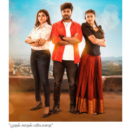
“முதல் காதல் மரியாதை”