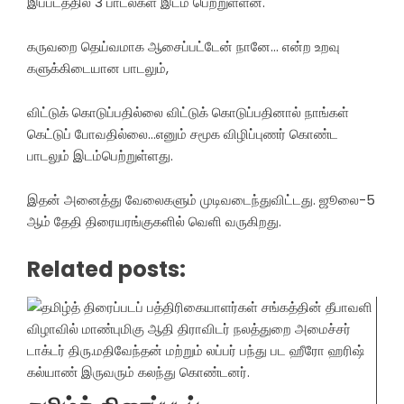
இப்படத்தில் 3 பாடல்கள் இடம் பெற்றுள்ளன.
கருவறை தெய்வமாக ஆசைப்பட்டேன் நானே… என்ற உறவு
களுக்கிடையான பாடலும்,
விட்டுக் கொடுப்பதில்லை விட்டுக் கொடுப்பதினால் நாங்கள்
கெட்டுப் போவதில்லை…எனும் சமூக விழிப்புணர் கொண்ட
பாடலும் இடம்பெற்றுள்ளது.
இதன் அனைத்து வேலைகளும் முடிவடைந்துவிட்டது. ஜூலை-5
ஆம் தேதி திரையரங்குகளில் வெளி வருகிறது.
Related posts: