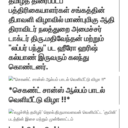
தமிழ்த் திரைப்படப்
பத்திரிகையாளர்கள் சங்கத்தின்
தீபாவளி விழாவில் மாண்புமிகு ஆதி
திராவிடர் நலத்துறை அமைச்சர்
டாக்டர் திரு.மதிவேந்தன் மற்றும்
"லப்பர் பந்து" பட ஹீரோ ஹரிஷ்
கல்யாண் இருவரும் கலந்து
கொண்டனர்.
*செகண்ட் சான்ஸ் ஆல்பம் பாடல்
வெளியீட்டு விழா !!*