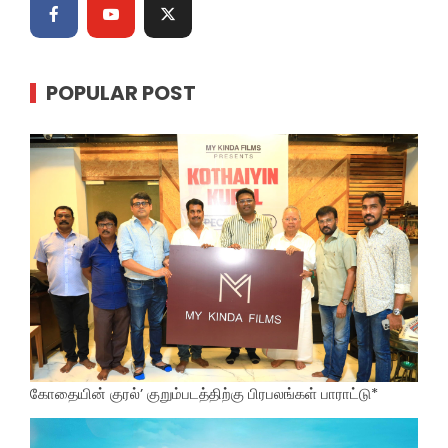
POPULAR POST
கோதையின் குரல்’ குறும்படத்திற்கு பிரபலங்கள் பாராட்டு*