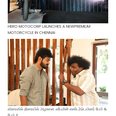
HERO MOTOCORP LAUNCHES A NEWPREMIUM
MOTORCYCLE IN CHENNAI
விரைவில் திரையில் அழகான ஃபேமிலி எண்டர்டெயினர் பேபி &
பேபி !!