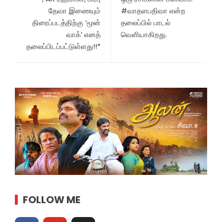
தேவா இணையும்
#வாதளபதிவா என்ற
திரைப்படத்திற்கு ‘மூன்
தலைப்பில் பாடல்
வாக்’ எனத்
வெளியாகிறது.
தலைப்பிடப்பட்டுள்ளது!!*
FOLLOW ME