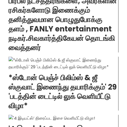
பிரபல நட்சத்திரங்களை, அவர்களின்
ரசிகர்களோடு இணைக்கும்
தனித்துவமான பொழுதுபோக்கு
தளம் , FANLY entertainment
நடிகர்.சிவகார்த்திகேயன் தொடங்கி
வைத்தனர்
*ஸ்டோன் பெஞ்ச் பிலிம்ஸ் & ஜீ
ஸ்குவாட் இணைந்து தயாரிக்கும்' 29
'படத்தின் டைட்டில் லுக் வெளியீட்டு
விழா*