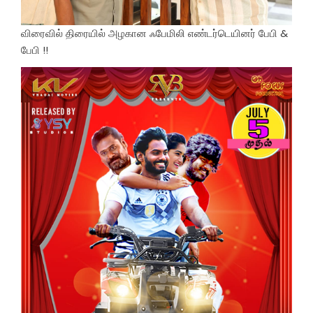
விரைவில் திரையில் அழகான ஃபேமிலி எண்டர்டெயினர் பேபி &
பேபி !!