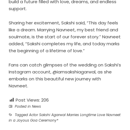
build a future filled with love, dreams, and endless
support.
Sharing her excitement, Sakshi said, “This day feels
like a dream. Marrying Navneet, my best friend and
soulmate, is the start of our forever story.” Navneet
added, “Sakshi completes my life, and today marks
the beginning of a lifetime of love.”
Fans can catch glimpses of the wedding on Sakshi’s
Instagram account, @iamsakshiagarwal, as she
embarks on this beautiful new journey with
Navneet.
Post Views:
206
Posted in
News
Tagged
Actor Sakshi Agarwal Marries Longtime Love Navneet
in a Joyous Goa Ceremony*