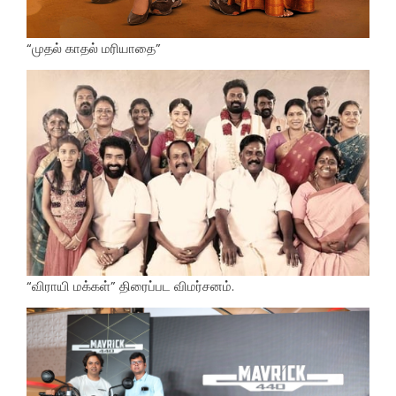
“முதல் காதல் மரியாதை”
“விராயி மக்கள்” திரைப்பட விமர்சனம்.