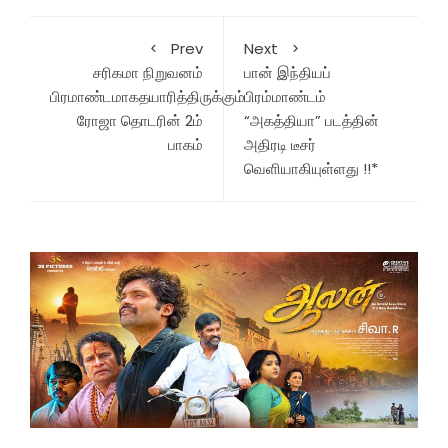
Prev
Next
சரிகமா நிறுவனம்
பான் இந்தியப்
பிரமாண்டமாகதயாரித்திருக்கும்
பிரம்மாண்டம்
ரோஜா தொடரின் 2ம்
“அகத்தியா” படத்தின்
பாகம்
அதிரடி டீசர்
வெளியாகியுள்ளது !!*