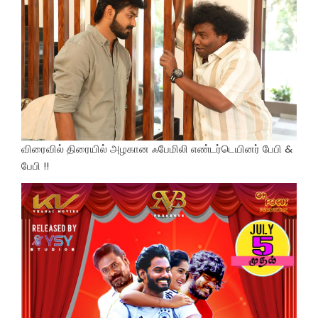
விரைவில் திரையில் அழகான ஃபேமிலி எண்டர்டெயினர் பேபி &
பேபி !!