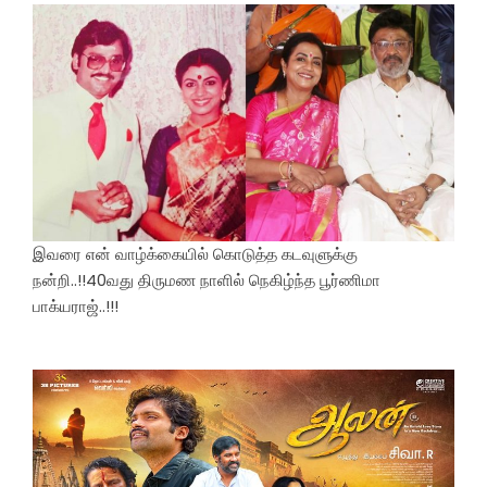
இவரை என் வாழ்க்கையில் கொடுத்த கடவுளுக்கு
நன்றி..!!40வது திருமண நாளில் நெகிழ்ந்த பூர்ணிமா
பாக்யராஜ்..!!!