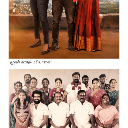
“முதல் காதல் மரியாதை”