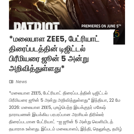
*மலையாள ZEE5, பேட்ரியாட்
திரைப்படத்தின் டிஜிட்டல்
பிரீமியரை ஜூன் 5 அன்று
அறிவித்துள்ளது*
News
*மலையாள ZEE5, பேட்ரியாட் திரைப்படத்தின் டிஜிட்டல்
பிரீமியரை ஜூன் 5 அன்று அறிவித்துள்ளது* இந்தியா, 22 மே
2026: மலையாள ZEE5, புகழ்பெற்ற இயக்குநர் மகேஷ்
நாராயணன் இயக்கிய பரபரப்பான அரசியல் திரில்லர்
திரைப்படமான பேட்ரியாட் -ஐ ஜூன் 5 அன்று வெளியிடத்
தயாராக உள்ளது. இப்படம் மலையாளம், இந்தி, தெலுங்கு, தமிழ்