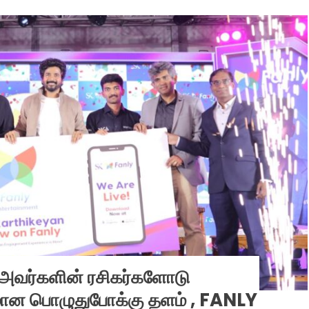
, அவர்களின் ரசிகர்களோடு
ான பொழுதுபோக்கு தளம் , FANLY