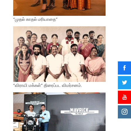
“முதல் காதல் மரியாதை”
“விராயி மக்கள்” திரைப்பட விமர்சனம்.