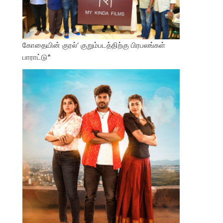
கோதையின் குரல்’ குறும்படத்திற்கு பிரபலங்கள்
பாராட்டு*