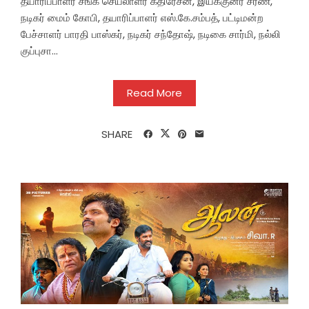
தயாரிப்பாளர் சங்க செயலாளர் கதிரேசன், இயக்குனர் சரண்,
நடிகர் மைம் கோபி, தயாரிப்பாளர் எஸ்.கே.சம்பத், பட்டிமன்ற
பேச்சாளர் பாரதி பாஸ்கர், நடிகர் சந்தோஷ், நடிகை சார்மி, நல்லி
குப்புசா...
Read More
SHARE