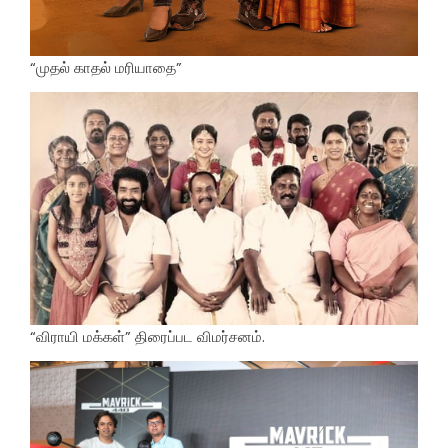
“முதல் காதல் மரியாதை”
“விராயி மக்கள்” திரைப்பட விமர்சனம்.