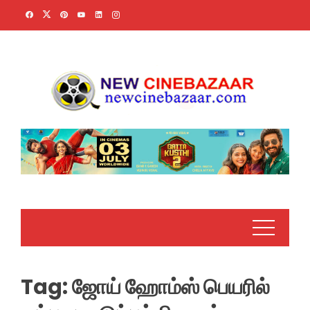
Skip
to
content
Tag:
ஜோய் ஹோம்ஸ் பெயரில்