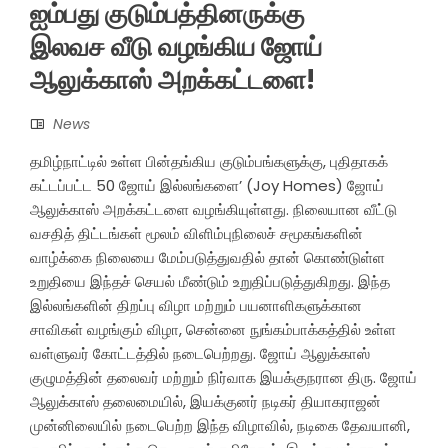
ஐம்பது குடும்பத்தினருக்கு
இலவச வீடு வழங்கிய ஜோய்
ஆலுக்காஸ் அறக்கட்டளை!
News
தமிழ்நாட்டில் உள்ள பின்தங்கிய குடும்பங்களுக்கு, புதிதாகக்
கட்டப்பட்ட 50 ஜோய் இல்லங்களை’ (Joy Homes) ஜோய்
ஆலுக்காஸ் அறக்கட்டளை வழங்கியுள்ளது. நிலையான வீட்டு
வசதித் திட்டங்கள் மூலம் விளிம்புநிலைச் சமூகங்களின்
வாழ்க்கை நிலையை மேம்படுத்துவதில் தான் கொண்டுள்ள
உறுதியை இந்தச் செயல் மீண்டும் உறுதிப்படுத்துகிறது. இந்த
இல்லங்களின் திறப்பு விழா மற்றும் பயனாளிகளுக்கான
சாவிகள் வழங்கும் விழா, சென்னை நுங்கம்பாக்கத்தில் உள்ள
வள்ளுவர் கோட்டத்தில் நடைபெற்றது. ஜோய் ஆலுக்காஸ்
குழுமத்தின் தலைவர் மற்றும் நிர்வாக இயக்குநரான திரு. ஜோய்
ஆலுக்காஸ் தலைமையில், இயக்குனர் நடிகர் தியாகராஜன்
முன்னிலையில் நடைபெற்ற இந்த விழாவில், நடிகை தேவயானி,