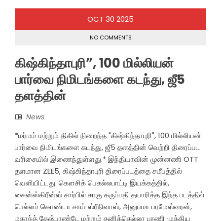
OCT
30
2025
NO COMMENTS
கிஷ்கிந்தாபுரி”, 100 மில்லியன்
பார்வை நிமிடங்களை கடந்து, ஜீ5
தளத்தின்
News
*மர்மம் மற்றும் திகில் நிறைந்த "கிஷ்கிந்தாபுரி", 100 மில்லியன்
பார்வை நிமிடங்களை கடந்து, ஜீ5 தளத்தின் வெற்றி திரைப்பட
வரிசையில் இணைந்துள்ளது.* இந்தியாவின் முன்னணி OTT
தளமான ZEE5, கிஷ்கிந்தாபுரி திரைப்படத்தை சமீபத்தில்
வெளியிட்டது. கௌசிக் பெகல்லபாட்டி இயக்கத்தில்,
சைன்ஸ்கிரீன்ஸ் சார்பில் சாகு கருப்பதி தயாரித்த இந்த படத்தில்
பெல்லம் கொண்டா சாய் ஸ்ரீநிவாஸ், அனுபமா பரமேஸ்வரன்,
மகரந்த் தேஷ்பாண்டே மற்றும் தனிக்கெல்லா பரணி முக்கிய