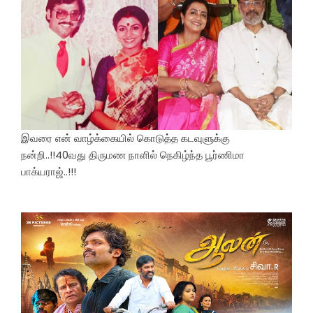
இவரை என் வாழ்க்கையில் கொடுத்த கடவுளுக்கு
நன்றி..!!40வது திருமண நாளில் நெகிழ்ந்த பூர்ணிமா
பாக்யராஜ்..!!!