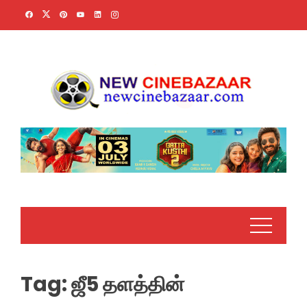
Skip
to
content
Tag:
ஜீ5 தளத்தின்