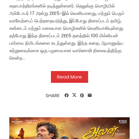
கதாபாத்திரங்களில் நடித்துள்ளனர். தெலுங்கு மொழியில்
அக்டோபர் 17 அன்று ZEE5-இல் வெளியானது, மற்றும் பெரும்
வரவேற்பைப் பெற்றதையடுத்து, இப்போது திரைப்படம் தமிழ்,
கன்னடம் மற்றும் மலையாள மொழிகளில் வெளியாகியுள்ளது.
தற்போது இந்த திரைப்படம் ZEE5 தளத்தில் 100 மில்லியன்
பார்வை நிமிடங்களை கடந்துள்ளது. இந்த கதை, ஆமானுஷ்ய
சுற்றுலாவுக்காக ஒரு பழமையான வானொலி நிலையத்திற்கு
சென்ற...
Read More
SHARE