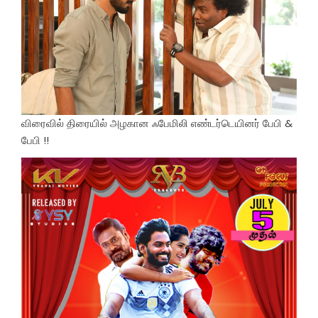
விரைவில் திரையில் அழகான ஃபேமிலி எண்டர்டெயினர் பேபி &
பேபி !!