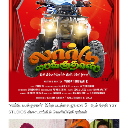
“லார்டு லபக்குதாஸ்” இந்த படத்தை ஜூலை 5- ஆம் தேதி YSY
STUDIOS திரையரங்கில் வெளியிடுகிறார்கள்