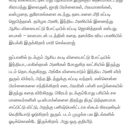
கிராமத்து இளைஞன், ஜாதி பிரச்னைகள், அவமானங்கள்,
வன்முறை, துரோகங்களை கடந்து, தடைகளை மீறி எப்படி
ஜெயித்தான். தமிழக அணி, இந்திய அணியில் இணைந்து
ஆசிய விளையாட்டு போட்டியில் எப்படி ஜொலித்தான் என்பது
பைசன் – காளமாடன் படத்தின் கதை. தனக்கே உரிய பாணியில்
இயக்கி இருக்கிறார் மாரி செல்வராஜ்.
ஜப்பானில் நடக்கும் ஆசிய கபடி விளையாட்டு போட்டியில்
இந்தியா, பாகிஸ்தான் அணிகள் மோதுகிற காட்சியில் இருந்து
படம் தொடங்குகிறது. அங்கே விளையாடும் இந்திய அணி வீரர்
துருவ் விக்ரம், அந்த இடத்துக்கு எப்படி வந்தார். என்னென்ன
பிரச்னைகளை சந்திக்கிறார் என, அவரின் பள்ளி வாழ்க்கையில்
இருந்து கதை விரிகிறது. பிரேயர் நடக்கும்போது பசியில் சக
மாணவர்களின் டிபன்பாக்ஸ்களை திறந்து திருட்டுத்தனமாக
சாப்பிட்டு விட்டு, அதற்கு பனிஷ்மென்ட்டாக ஸ்கூல் கிரவுண்டில்
வெறியோடு ஓடுகிறார் துருவ். படம் முழுக்க பல இடங்களில்
ஓடிக்கொண்டே இருக்கிறார். அது ஒரு குறியீடு.