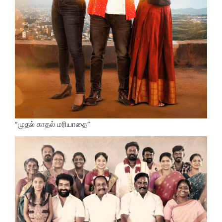
“முதல் காதல் மரியாதை”