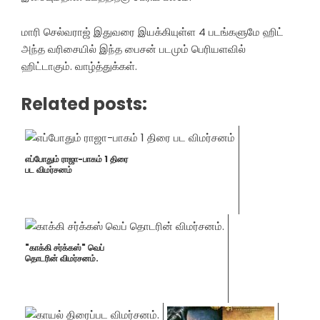
மாரி செல்வராஜ் இதுவரை இயக்கியுள்ள 4 படங்களுமே ஹிட்
அந்த வரிசையில் இந்த பைசன் படமும் பெரியளவில்
ஹிட்டாகும். வாழ்த்துக்கள்.
Related posts:
எப்போதும் ராஜா-பாகம் 1 திரை
பட விமர்சனம்
"காக்கி சர்க்கஸ்" வெப்
தொடரின் விமர்சனம்.